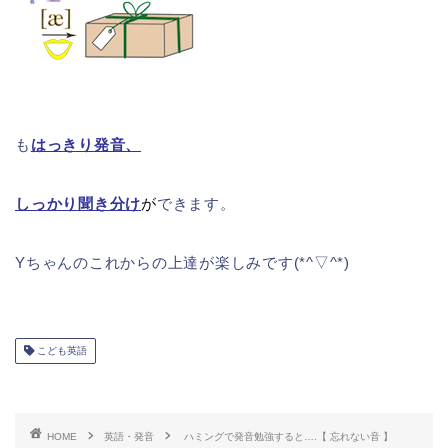
も
はっきり発音、
しっかり聞き分け
が
できます。
Yちゃんのこれからの上達が楽しみです(*^▽^*)
こども英語
HOME
英語・発音
ハミングで発音勉強すると….【 忘れない音 】