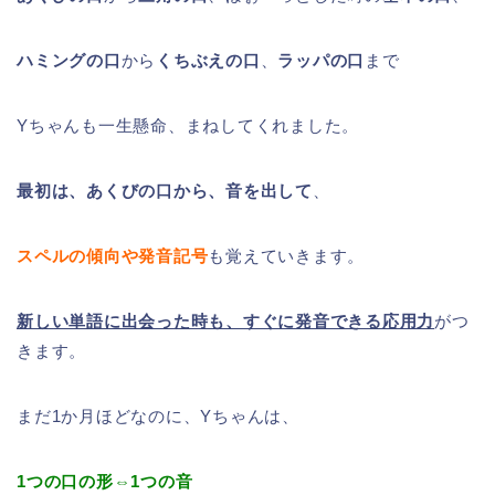
ハミングの口
から
くちぶえの口
、
ラッパの口
まで
Yちゃんも一生懸命、まねしてくれました。
最初は、あくびの口から、音を出して
、
スペルの傾向や発音記号
も覚えていきます。
新しい単語に出会った時も、すぐに発音できる応用力
がつ
きます。
まだ1か月ほどなのに、Yちゃんは、
1つの口の形⇔1つの音