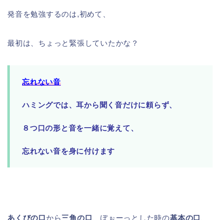
発音を勉強するのは,初めて、
最初は、ちょっと緊張していたかな？
忘れない音
ハミングでは、耳から聞く音だけに頼らず、
８つ口の形と音を一緒に覚えて、
忘れない音を身に付けます
あくびの口
から
三角の口
、ぼぉーっとした時の
基本の口
、