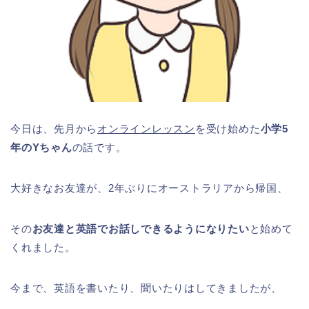
今日は、先月から
オンラインレッスン
を受け始めた
小学5
年のYちゃん
の話です。
大好きなお友達が、2年ぶりにオーストラリアから帰国、
その
お友達と英語でお話しできるようになりたい
と始めて
くれました。
今まで、英語を書いたり、聞いたりはしてきましたが、