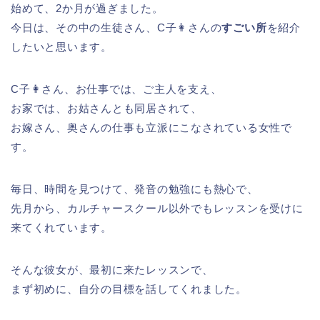
始めて、2か月が過ぎました。
今日は、その中の生徒さん、C子👩さんの
すごい所
を紹介
したいと思います。
C子👩さん、お仕事では、ご主人を支え、
お家では、お姑さんとも同居されて、
お嫁さん、奥さんの仕事も立派にこなされている女性で
す。
毎日、時間を見つけて、発音の勉強にも熱心で、
先月から、カルチャースクール以外でもレッスンを受けに
来てくれています。
そんな彼女が、最初に来たレッスンで、
まず初めに、自分の目標を話してくれました。