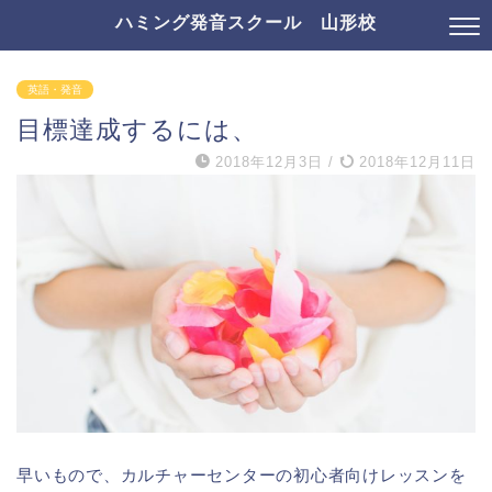
ハミング発音スクール 山形校
英語・発音
目標達成するには、
2018年12月3日
/
2018年12月11日
早いもので、カルチャーセンターの初心者向けレッスンを