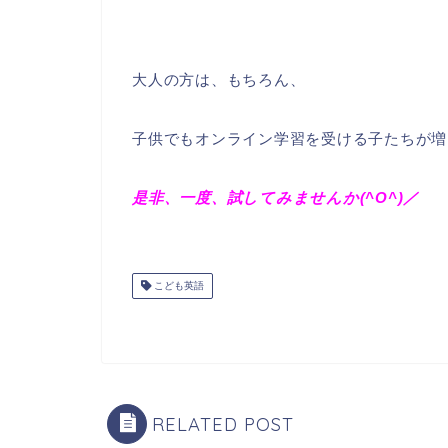
大人の方は、もちろん、
子供でもオンライン学習を受ける子たちが増
是非、一度、試してみませんか(^O^)／
こども英語
RELATED POST