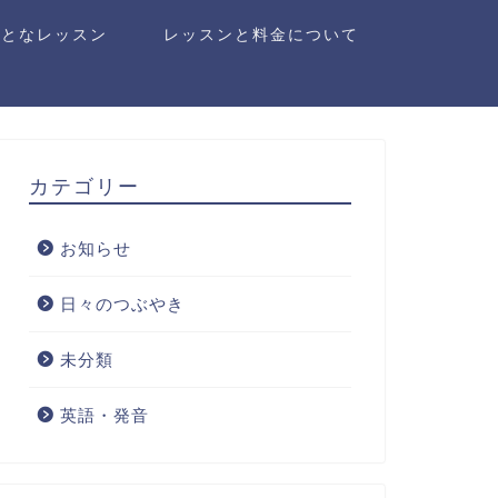
おとなレッスン
レッスンと料金について
カテゴリー
お知らせ
日々のつぶやき
未分類
英語・発音