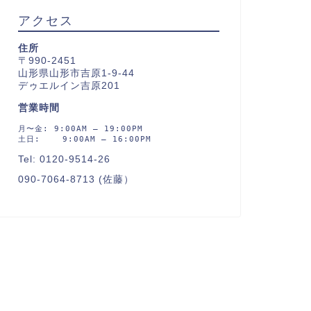
アクセス
住所
〒990-2451
山形県山形市吉原1-9-44
デゥエルイン吉原201
営業時間
月〜金: 9:00AM – 19:00PM

土日:    9:00AM – 16:00PM
Tel: 0120-9514-26
090-7064-8713 (佐藤）