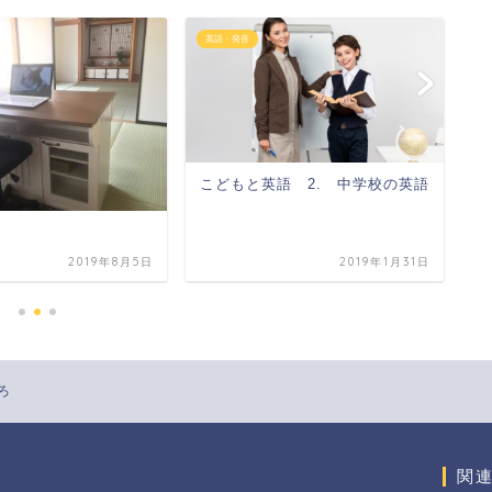
英語・発音
日
こどもと英語 2. 中学校の英語
英
2019年8月5日
2019年1月31日
ろ
関